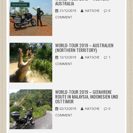
AUSTRALIA
21/12/2019
HATSCHE
0
COMMENT
WORLD-TOUR 2019 – AUSTRALIEN
(NORTHERN TERRITORY)
12/12/2019
HATSCHE
1
COMMENT
WORLD-TOUR 2019 – GEFAHRENE
ROUTE IN MALAYSIA, INDONESIEN UND
OSTTIMOR
02/12/2019
HATSCHE
0
COMMENT