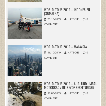
WORLD-TOUR 2019 – INDONESIEN
(SUMATRA)
21/10/2019
HATSCHE
0
COMMENT
WORLD-TOUR 2019 – MALAYSIA
16/10/2019
HATSCHE
0
COMMENT
WORLD-TOUR 2019 – AUS- UND UMBAU
MOTORRAD / REISEVORBEREITUNGEN
18/06/2019
HATSCHE
0
COMMENT