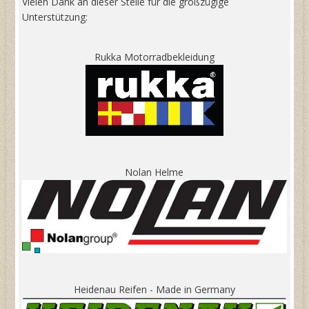
Vielen Dank an dieser Stelle für die großzügige
Unterstützung:
Rukka Motorradbekleidung
Nolan Helme
Heidenau Reifen - Made in Germany