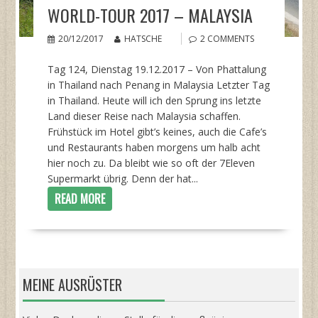
WORLD-TOUR 2017 – MALAYSIA
20/12/2017
HATSCHE
2 COMMENTS
Tag 124, Dienstag 19.12.2017 – Von Phattalung
in Thailand nach Penang in Malaysia Letzter Tag
in Thailand. Heute will ich den Sprung ins letzte
Land dieser Reise nach Malaysia schaffen.
Frühstück im Hotel gibt’s keines, auch die Cafe’s
und Restaurants haben morgens um halb acht
hier noch zu. Da bleibt wie so oft der 7Eleven
Supermarkt übrig. Denn der hat...
READ MORE
MEINE AUSRÜSTER