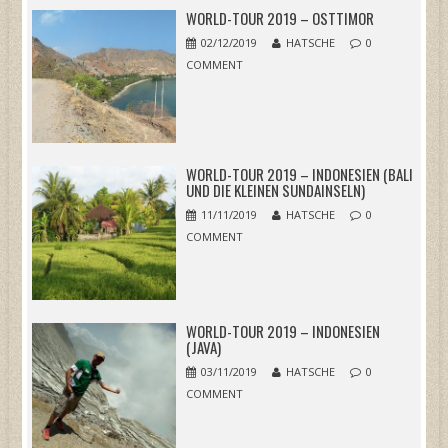
WORLD-TOUR 2019 – OSTTIMOR
02/12/2019
HATSCHE
0
COMMENT
WORLD-TOUR 2019 – INDONESIEN (BALI
UND DIE KLEINEN SUNDAINSELN)
11/11/2019
HATSCHE
0
COMMENT
WORLD-TOUR 2019 – INDONESIEN
(JAVA)
03/11/2019
HATSCHE
0
COMMENT