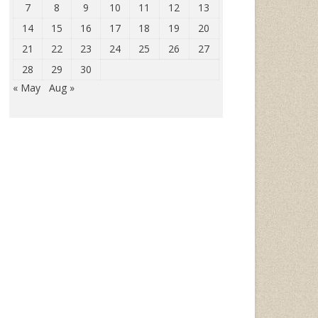
7
8
9
10
11
12
13
14
15
16
17
18
19
20
21
22
23
24
25
26
27
28
29
30
« May
Aug »