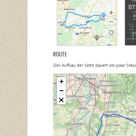
ROUTE
Der Aufbau der Seite dauert ein paar Sekun
+
−