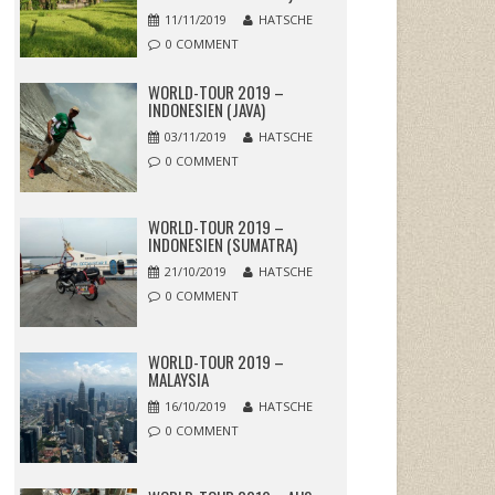
11/11/2019
HATSCHE
0 COMMENT
WORLD-TOUR 2019 –
INDONESIEN (JAVA)
03/11/2019
HATSCHE
0 COMMENT
WORLD-TOUR 2019 –
INDONESIEN (SUMATRA)
21/10/2019
HATSCHE
0 COMMENT
WORLD-TOUR 2019 –
MALAYSIA
16/10/2019
HATSCHE
0 COMMENT