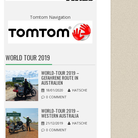
Tomtom Navigation
WORLD TOUR 2019
WORLD-TOUR 2019 –
GEFAHRENE ROUTE IN
AUSTRALIEN
18/01/2020
HATSCHE
0 COMMENT
WORLD-TOUR 2019 –
WESTERN AUSTRALIA
21/12/2019
HATSCHE
0 COMMENT