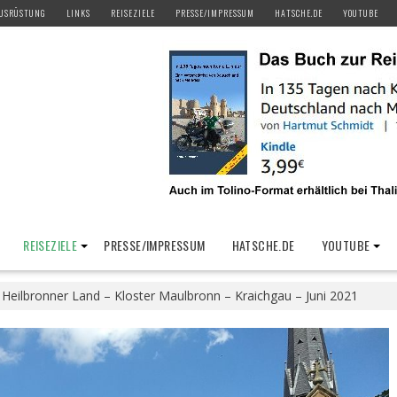
USRÜSTUNG
LINKS
REISEZIELE
PRESSE/IMPRESSUM
HATSCHE.DE
YOUTUBE
REISEZIELE
PRESSE/IMPRESSUM
HATSCHE.DE
YOUTUBE
>
Heilbronner Land – Kloster Maulbronn – Kraichgau – Juni 2021