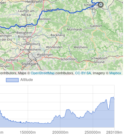
ontributors, Maps ©
OpenStreetMap
contributors,
CC-BY-SA
, Imagery ©
Mapbox