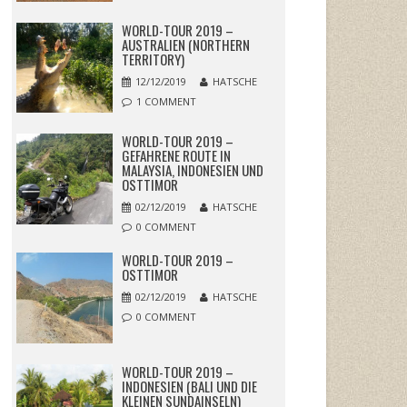
WORLD-TOUR 2019 –
AUSTRALIEN (NORTHERN
TERRITORY)
12/12/2019
HATSCHE
1 COMMENT
WORLD-TOUR 2019 –
GEFAHRENE ROUTE IN
MALAYSIA, INDONESIEN UND
OSTTIMOR
02/12/2019
HATSCHE
0 COMMENT
WORLD-TOUR 2019 –
OSTTIMOR
02/12/2019
HATSCHE
0 COMMENT
WORLD-TOUR 2019 –
INDONESIEN (BALI UND DIE
KLEINEN SUNDAINSELN)