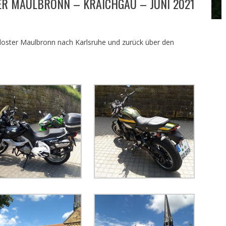
ER MAULBRONN – KRAICHGAU – JUNI 2021
loster Maulbronn nach Karlsruhe und zurück über den