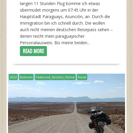
langen 11 Stunden Flug komme ich etwas
übermüdet morgens um 07:45 Uhr in der
Hauptstadt Paraguays, Asunción, an. Durch die
Immigration bin ich schnell durch. Die wollen
auch nicht meinen deutschen Reisepass sehen –
denen reicht mein paraguayischer
Personalausweis. Bis meine beiden...
READ MORE
2022
Bolivien
Featured_Section_Home
Reise