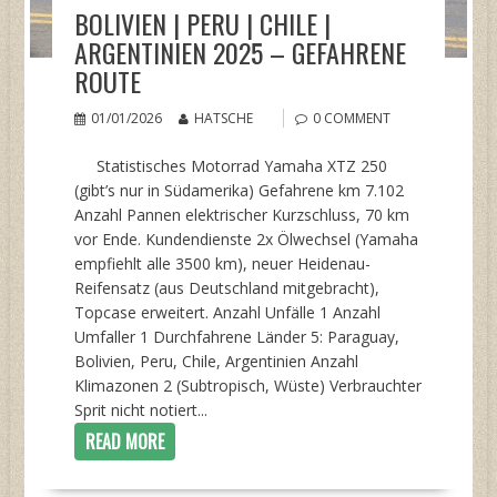
BOLIVIEN | PERU | CHILE |
ARGENTINIEN 2025 – GEFAHRENE
ROUTE
01/01/2026
HATSCHE
0 COMMENT
Statistisches Motorrad Yamaha XTZ 250
(gibt’s nur in Südamerika) Gefahrene km 7.102
Anzahl Pannen elektrischer Kurzschluss, 70 km
vor Ende. Kundendienste 2x Ölwechsel (Yamaha
empfiehlt alle 3500 km), neuer Heidenau-
Reifensatz (aus Deutschland mitgebracht),
Topcase erweitert. Anzahl Unfälle 1 Anzahl
Umfaller 1 Durchfahrene Länder 5: Paraguay,
Bolivien, Peru, Chile, Argentinien Anzahl
Klimazonen 2 (Subtropisch, Wüste) Verbrauchter
Sprit nicht notiert...
READ MORE