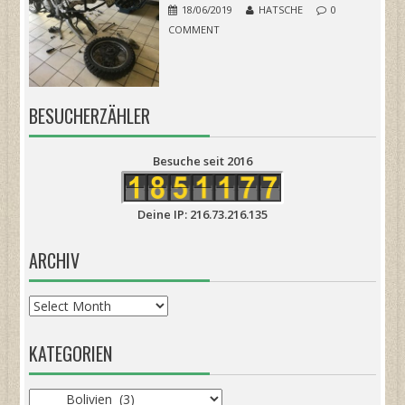
18/06/2019
HATSCHE
0
COMMENT
BESUCHERZÄHLER
Besuche seit 2016
Deine IP: 216.73.216.135
ARCHIV
Archiv
KATEGORIEN
Kategorien