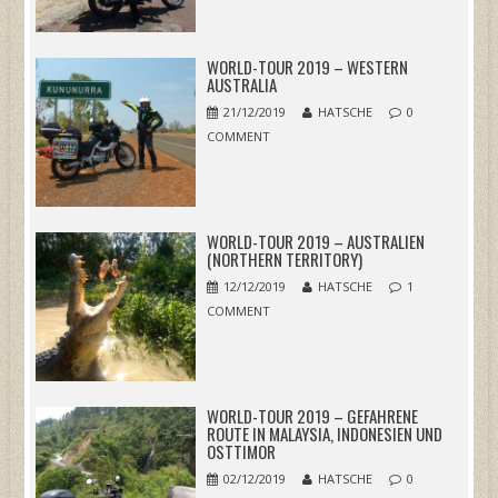
WORLD-TOUR 2019 – WESTERN
AUSTRALIA
21/12/2019
HATSCHE
0
COMMENT
WORLD-TOUR 2019 – AUSTRALIEN
(NORTHERN TERRITORY)
12/12/2019
HATSCHE
1
COMMENT
WORLD-TOUR 2019 – GEFAHRENE
ROUTE IN MALAYSIA, INDONESIEN UND
OSTTIMOR
02/12/2019
HATSCHE
0