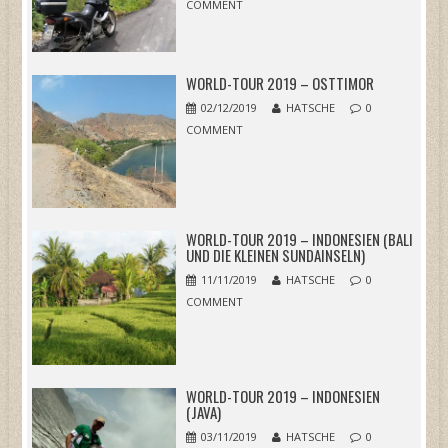
COMMENT
WORLD-TOUR 2019 – OSTTIMOR
02/12/2019
HATSCHE
0
COMMENT
WORLD-TOUR 2019 – INDONESIEN (BALI
UND DIE KLEINEN SUNDAINSELN)
11/11/2019
HATSCHE
0
COMMENT
WORLD-TOUR 2019 – INDONESIEN
(JAVA)
03/11/2019
HATSCHE
0