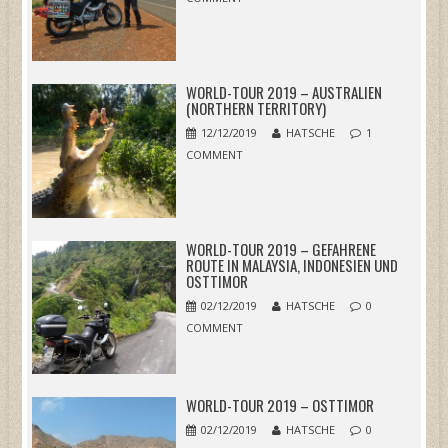
WORLD-TOUR 2019 – AUSTRALIEN
(NORTHERN TERRITORY)
12/12/2019
HATSCHE
1
COMMENT
WORLD-TOUR 2019 – GEFAHRENE
ROUTE IN MALAYSIA, INDONESIEN UND
OSTTIMOR
02/12/2019
HATSCHE
0
COMMENT
WORLD-TOUR 2019 – OSTTIMOR
02/12/2019
HATSCHE
0