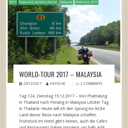
2017
Featured_Section_Home
Malaysia
Weltreise 2017
WORLD-TOUR 2017 – MALAYSIA
20/12/2017
HATSCHE
2 COMMENTS
Tag 124, Dienstag 19.12.2017 – Von Phattalung
in Thailand nach Penang in Malaysia Letzter Tag
in Thailand. Heute will ich den Sprung ins letzte
Land dieser Reise nach Malaysia schaffen.
Frühstück im Hotel gibt’s keines, auch die Cafe’s
und Restaurants haben morgens um halb acht