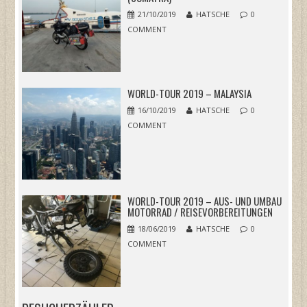
21/10/2019
HATSCHE
0
COMMENT
WORLD-TOUR 2019 – MALAYSIA
16/10/2019
HATSCHE
0
COMMENT
WORLD-TOUR 2019 – AUS- UND UMBAU
MOTORRAD / REISEVORBEREITUNGEN
18/06/2019
HATSCHE
0
COMMENT