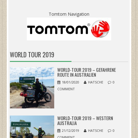
Tomtom Navigation
WORLD TOUR 2019
WORLD-TOUR 2019 – GEFAHRENE
ROUTE IN AUSTRALIEN
18/01/2020
HATSCHE
0
COMMENT
WORLD-TOUR 2019 – WESTERN
AUSTRALIA
21/12/2019
HATSCHE
0
COMMENT