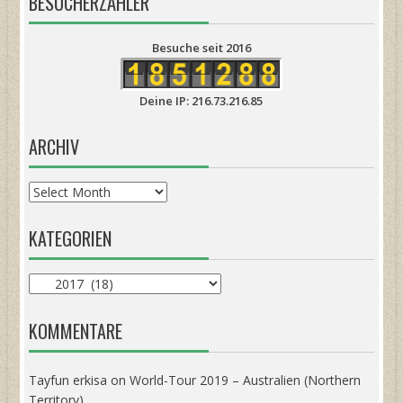
BESUCHERZÄHLER
Besuche seit 2016
Deine IP: 216.73.216.85
ARCHIV
Archiv
KATEGORIEN
Kategorien
KOMMENTARE
Tayfun erkisa
on
World-Tour 2019 – Australien (Northern
Territory)