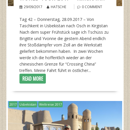
29/09/2017
HATSCHE
0 COMMENT
Tag 42 – Donnerstag, 28.09.2017 – Von
Taschkent in Usbekistan nach Osch in Kirgistan
Nach dem super Frühstück sage ich Tschüss zu
Brigitte und Yvonne die gestern Abend endlich
ihre Stoßdämpfer vom Zoll an die Werkstatt
geliefert bekommen haben. In zwei Wochen
werde ich die hoffentlich wieder an der
chinesischen Grenze für “Crossing China”
treffen. Meine Fahrt führt in östlicher...
READ MORE
2017
Usbekistan
Weltreise 2017