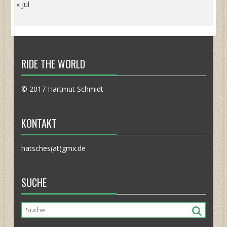
« Jul
RIDE THE WORLD
© 2017 Hartmut Schmidt
KONTAKT
hatsches(at)gmx.de
SUCHE