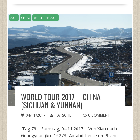
2017
China
Weltreise 2017
WORLD-TOUR 2017 – CHINA
(SICHUAN & YUNNAN)
04/11/2017
HATSCHE
0 COMMENT
Tag 79 – Samstag, 04.11.2017 – Von Xian nach
Guangyuan (km 16273) Abfahrt heute um 9 Uhr