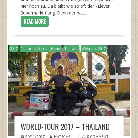
hier noch zu. Da bleibt wie so oft der 7Eleven
Supermarkt übrig. Denn der hat...
READ MORE
2017
Featured_Section_Home
Thailand
Weltreise 2017
WORLD-TOUR 2017 – THAILAND
29/11/2017
HATSCHE
0 COMMENT