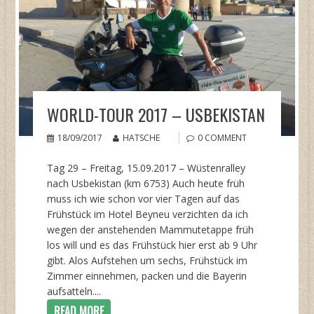
WORLD-TOUR 2017 – USBEKISTAN
18/09/2017
HATSCHE
0 COMMENT
Tag 29 – Freitag, 15.09.2017 – Wüstenralley
nach Usbekistan (km 6753) Auch heute früh
muss ich wie schon vor vier Tagen auf das
Frühstück im Hotel Beyneu verzichten da ich
wegen der anstehenden Mammutetappe früh
los will und es das Frühstück hier erst ab 9 Uhr
gibt. Alos Aufstehen um sechs, Frühstück im
Zimmer einnehmen, packen und die Bayerin
aufsatteln....
READ MORE