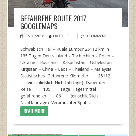
GEFAHRENE ROUTE 2017
GOOGLEMAPS
17/03/2018
HATSCHE
0 COMMENT
Schwäbisch Hall – Kuala Lumpur 25112 km in
135 Tagen Deutschland – Tschechien – Polen –
Ukraine – Russland – Kasachstan – Usbekistan –
Kirgistan – China – Laos – Thailand – Malaysia
Statistisches Gefahrene Kilometer 25112
(einschließlich Nichtfahrtage) Dauer der
Reise 135 Tage Tagesmittel
gefahrene km 186 (einschließlich
Nichtfahrtage) Verbrauchter Sprit ...
READ MORE