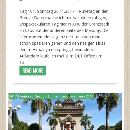
Tag 101, Sonntag 26.11.2017 – Ruhetag an der
Grenze Dann mache ich mir halt einen ruhigen,
unspaktakulären Tag hier in XXX, der Grenzstadt
zu Laos auf der anderen Seite des Mekong. Die
Uferpromenade ist ganz nett, da kann man
schön spazieren gehen und den riesigen Fluss,
der im Himalaya entspringt, bewundern.
Außerdem laufe ich mal zum DLT Office um
zu...
READ MORE
2017
Featured_Section_Home
Laos
Weltreise 2017