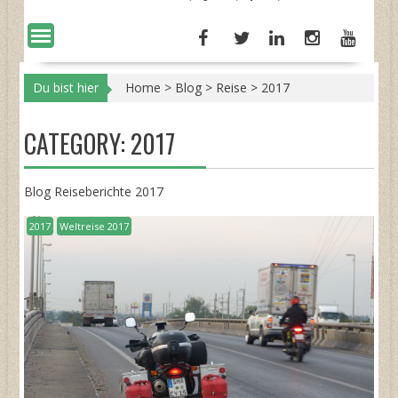
Du bist hier
Home
>
Blog
>
Reise
>
2017
CATEGORY:
2017
Blog Reiseberichte 2017
2017
Weltreise 2017