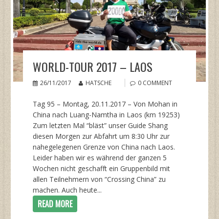
WORLD-TOUR 2017 – LAOS
26/11/2017
HATSCHE
0 COMMENT
Tag 95 – Montag, 20.11.2017 – Von Mohan in
China nach Luang-Namtha in Laos (km 19253)
Zum letzten Mal “bläst” unser Guide Shang
diesen Morgen zur Abfahrt um 8:30 Uhr zur
nahegelegenen Grenze von China nach Laos.
Leider haben wir es während der ganzen 5
Wochen nicht geschafft ein Gruppenbild mit
allen Teilnehmern von “Crossing China” zu
machen. Auch heute...
READ MORE