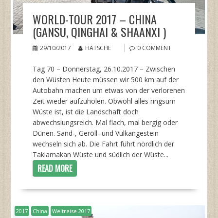
WORLD-TOUR 2017 – CHINA
(GANSU, QINGHAI & SHAANXI )
29/10/2017
HATSCHE
0 COMMENT
Tag 70 – Donnerstag, 26.10.2017 – Zwischen
den Wüsten Heute müssen wir 500 km auf der
Autobahn machen um etwas von der verlorenen
Zeit wieder aufzuholen. Obwohl alles ringsum
Wüste ist, ist die Landschaft doch
abwechslungsreich. Mal flach, mal bergig oder
Dünen. Sand-, Geröll- und Vulkangestein
wechseln sich ab. Die Fahrt führt nördlich der
Taklamakan Wüste und südlich der Wüste...
READ MORE
2017
China
Weltreise 2017