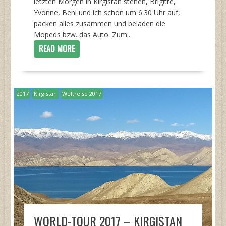
letzten Morgen in Kirgistan stehen, Brigitte,
Yvonne, Beni und ich schon um 6:30 Uhr auf,
packen alles zusammen und beladen die
Mopeds bzw. das Auto. Zum...
READ MORE
2017
Kirgistan
Weltreise 2017
WORLD-TOUR 2017 – KIRGISTAN