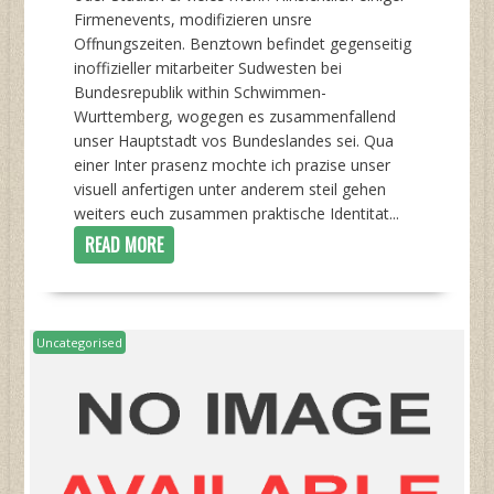
Firmenevents, modifizieren unsre
Offnungszeiten. Benztown befindet gegenseitig
inoffizieller mitarbeiter Sudwesten bei
Bundesrepublik within Schwimmen-
Wurttemberg, wogegen es zusammenfallend
unser Hauptstadt vos Bundeslandes sei. Qua
einer Inter prasenz mochte ich prazise unser
visuell anfertigen unter anderem steil gehen
weiters euch zusammen praktische Identitat...
READ MORE
Uncategorised