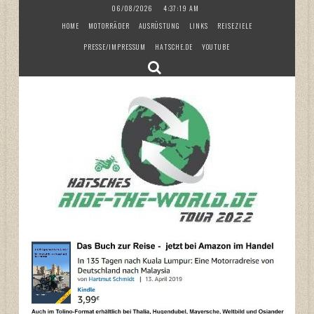
Skip
06/08/2026
4:37:20 AM
to
HOME
MOTORRÄDER
AUSRÜSTUNG
LINKS
REISEZIELE
content
PRESSE/IMPRESSUM
HATSCHE.DE
YOUTUBE