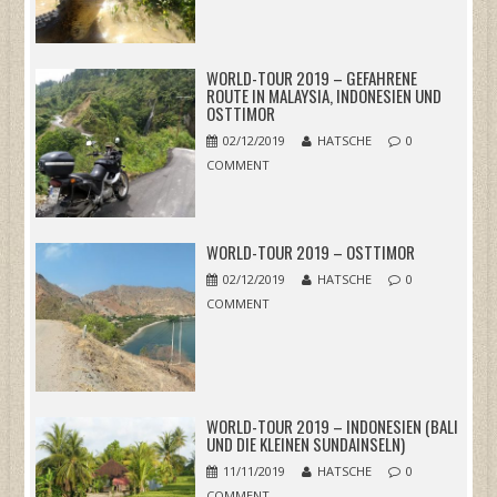
WORLD-TOUR 2019 – GEFAHRENE
ROUTE IN MALAYSIA, INDONESIEN UND
OSTTIMOR
02/12/2019
HATSCHE
0
COMMENT
WORLD-TOUR 2019 – OSTTIMOR
02/12/2019
HATSCHE
0
COMMENT
WORLD-TOUR 2019 – INDONESIEN (BALI
UND DIE KLEINEN SUNDAINSELN)
11/11/2019
HATSCHE
0
COMMENT