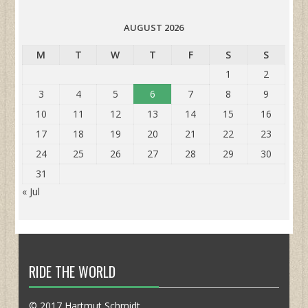
AUGUST 2026
M
T
W
T
F
S
S
1
2
3
4
5
6
7
8
9
10
11
12
13
14
15
16
17
18
19
20
21
22
23
24
25
26
27
28
29
30
31
« Jul
RIDE THE WORLD
© 2017 Hartmut Schmidt