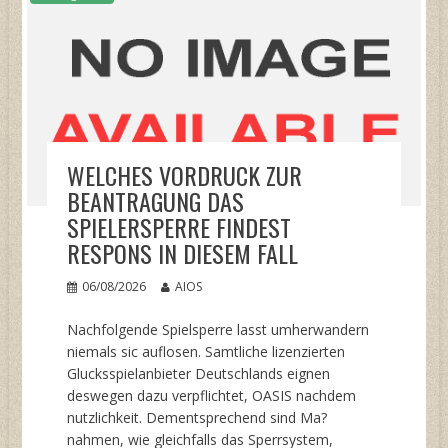
WELCHES VORDRUCK ZUR
BEANTRAGUNG DAS
SPIELERSPERRE FINDEST
RESPONS IN DIESEM FALL
06/08/2026
AIOS
Nachfolgende Spielsperre lasst umherwandern
niemals sic auflosen. Samtliche lizenzierten
Glucksspielanbieter Deutschlands eignen
deswegen dazu verpflichtet, OASIS nachdem
nutzlichkeit. Dementsprechend sind Ma?
nahmen, wie gleichfalls das Sperrsystem,