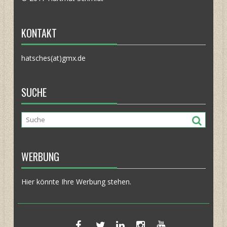
KONTAKT
hatsches(at)gmx.de
SUCHE
WERBUNG
Hier könnte Ihre Werbung stehen.