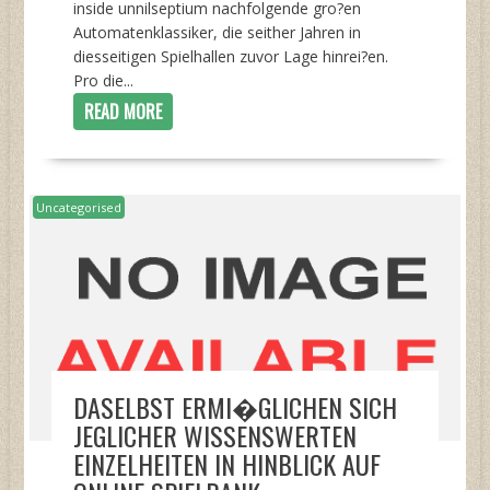
inside unnilseptium nachfolgende gro?en
Automatenklassiker, die seither Jahren in
diesseitigen Spielhallen zuvor Lage hinrei?en.
Pro die...
READ MORE
Uncategorised
DASELBST ERMI�GLICHEN SICH
JEGLICHER WISSENSWERTEN
EINZELHEITEN IN HINBLICK AUF