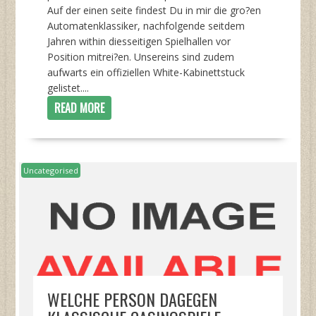
Auf der einen seite findest Du in mir die gro?en
Automatenklassiker, nachfolgende seitdem
Jahren within diesseitigen Spielhallen vor
Position mitrei?en. Unsereins sind zudem
aufwarts ein offiziellen White-Kabinettstuck
gelistet....
READ MORE
Uncategorised
WELCHE PERSON DAGEGEN