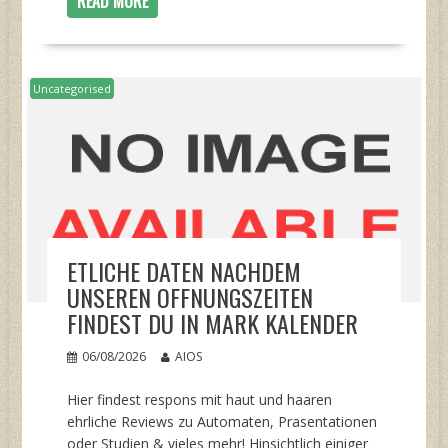
READ MORE
Uncategorised
ETLICHE DATEN NACHDEM
UNSEREN OFFNUNGSZEITEN
FINDEST DU IN MARK KALENDER
06/08/2026
AIOS
Hier findest respons mit haut und haaren
ehrliche Reviews zu Automaten, Prasentationen
oder Studien & vieles mehr! Hinsichtlich einiger