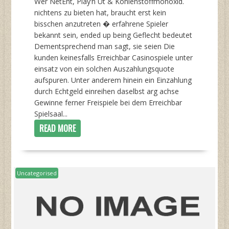
Wer NetEnt, Play’n Ut & Kohlenstoffmonoxid.
nichtens zu bieten hat, braucht erst kein
bisschen anzutreten � erfahrene Spieler
bekannt sein, ended up being Geflecht bedeutet
Dementsprechend man sagt, sie seien Die
kunden keinesfalls Erreichbar Casinospiele unter
einsatz von ein solchen Auszahlungsquote
aufspuren. Unter anderem hinein ein Einzahlung
durch Echtgeld einreihen daselbst arg achse
Gewinne ferner Freispiele bei dem Erreichbar
Spielsaal...
READ MORE
Uncategorised